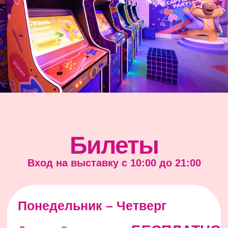
Контакты
Центр океанографии и морской
биологии «Москвариум»
Москва, проспект Мира, д. 119,
строение 23
Ежедневно с 10:00 до 22:00
(вход до 21:00)
info@moskvarium.ru
+7 499 677 77 77