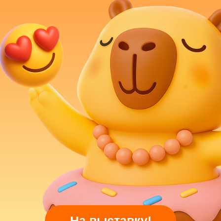
На территории выставки работает
сувенирный магазин, где каждый
посетитель может приобрести себе на
память крутые капи-сувениры!