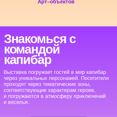
На выставку!