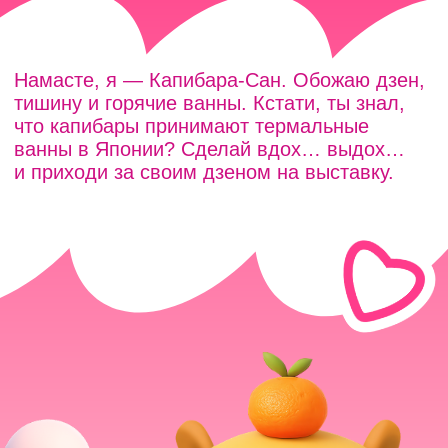
Билеты
Вход на выставку с 10:00 до 21:00
Понедельник – Четверг
БЕСПЛАТНО
Дети до 3 лет
900 ₽
Входной билет
(с 3-х лет)
750 ₽
Комбо-билет