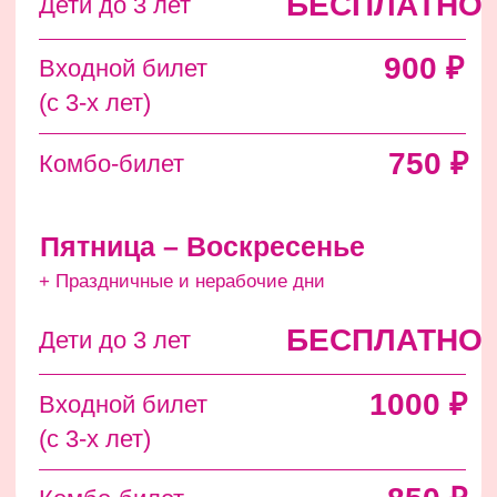
Как добраться
Инфопартнеры